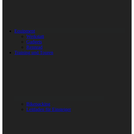
Equipment
Werkstatt
Gadgets
Rennrad
Training und Touren
Bikepacking
Leitfaden für Einsteiger