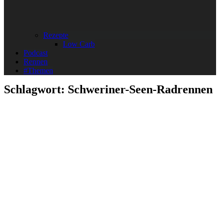
Rezepte
Low Carb
Podcast
Rennen
#Themen
Schlagwort:
Schweriner-Seen-Radrennen