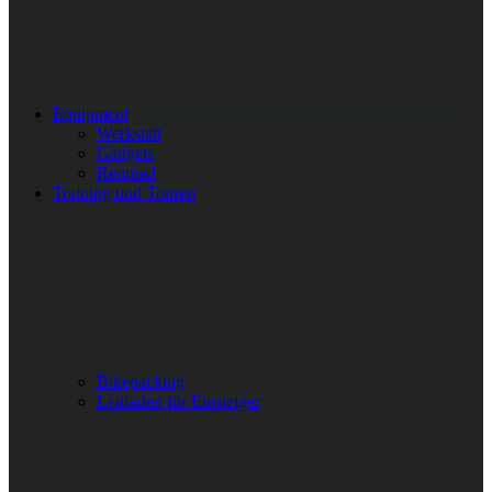
Equipment
Werkstatt
Gadgets
Rennrad
Training und Touren
Bikepacking
Leitfaden für Einsteiger