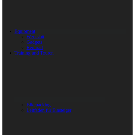
Equipment
Werkstatt
Gadgets
Rennrad
Training und Touren
Bikepacking
Leitfaden für Einsteiger