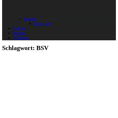
Rezepte
Low Carb
Podcast
Rennen
#Themen
Schlagwort:
BSV