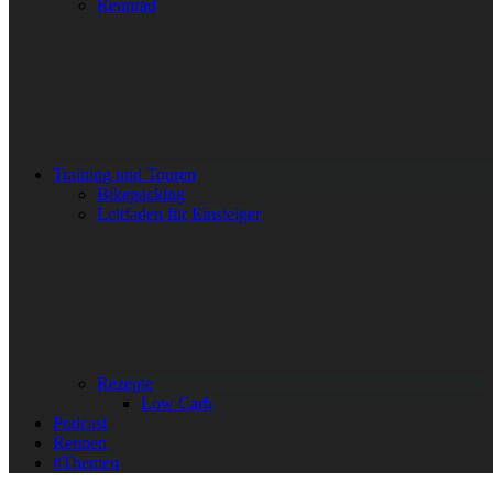
Rennrad
Training und Touren
Bikepacking
Leitfaden für Einsteiger
Rezepte
Low Carb
Podcast
Rennen
#Themen