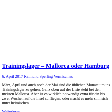
Trainingslager – Mallorca oder Hamburg
6. April 2017
Raimund Sperling
Vermischtes
März, April und auch noch der Mai sind die üblichen Monate um ins
Trainingslager zu gehen. Ganz oben auf der Liste steht bei den
meisten Mallorca. Aber ist es wirklich notwendig extra für ein bis
zwei Wochen auf die Insel zu fliegen, oder macht es mehr sinn sich
unter heimischen
Weiterlesen