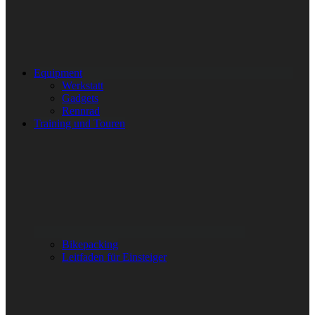
Equipment
Werkstatt
Gadgets
Rennrad
Training und Touren
Bikepacking
Leitfaden für Einsteiger