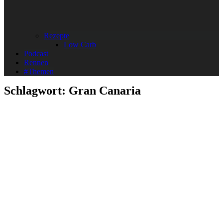
Rezepte
Low Carb
Podcast
Rennen
#Themen
Schlagwort:
Gran Canaria