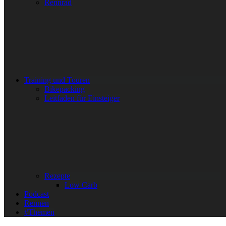
Rennrad
Training und Touren
Bikepacking
Leitfaden für Einsteiger
Rezepte
Low Carb
Podcast
Rennen
#Themen