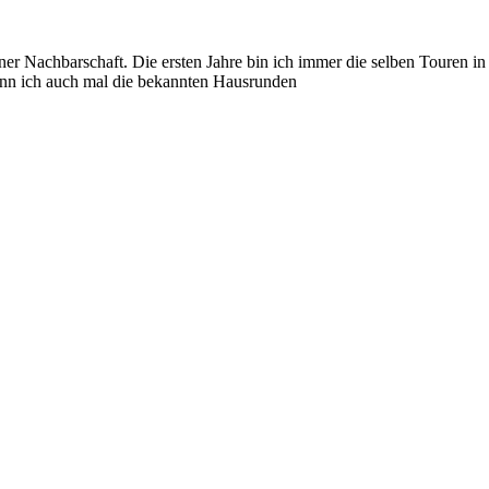
r Nachbarschaft. Die ersten Jahre bin ich immer die selben Touren in
kann ich auch mal die bekannten Hausrunden