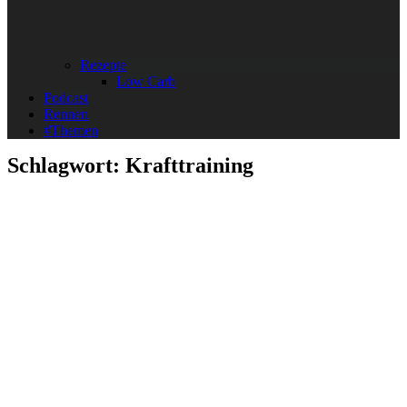
Rezepte
Low Carb
Podcast
Rennen
#Themen
Schlagwort:
Krafttraining