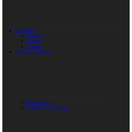
Equipment
Werkstatt
Gadgets
Rennrad
Training und Touren
Bikepacking
Leitfaden für Einsteiger