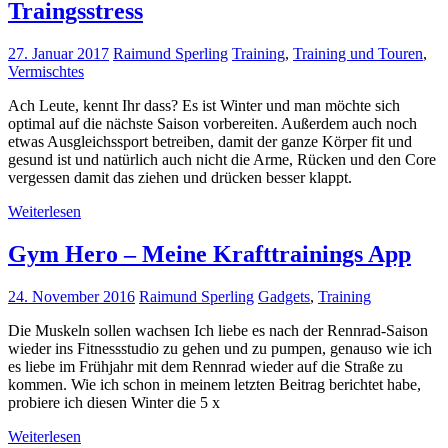
Traingsstress
27. Januar 2017
Raimund Sperling
Training
,
Training und Touren
,
Vermischtes
Ach Leute, kennt Ihr dass? Es ist Winter und man möchte sich
optimal auf die nächste Saison vorbereiten. Außerdem auch noch
etwas Ausgleichssport betreiben, damit der ganze Körper fit und
gesund ist und natürlich auch nicht die Arme, Rücken und den Core
vergessen damit das ziehen und drücken besser klappt.
Weiterlesen
Gym Hero – Meine Krafttrainings App
24. November 2016
Raimund Sperling
Gadgets
,
Training
Die Muskeln sollen wachsen Ich liebe es nach der Rennrad-Saison
wieder ins Fitnessstudio zu gehen und zu pumpen, genauso wie ich
es liebe im Frühjahr mit dem Rennrad wieder auf die Straße zu
kommen. Wie ich schon in meinem letzten Beitrag berichtet habe,
probiere ich diesen Winter die 5 x
Weiterlesen