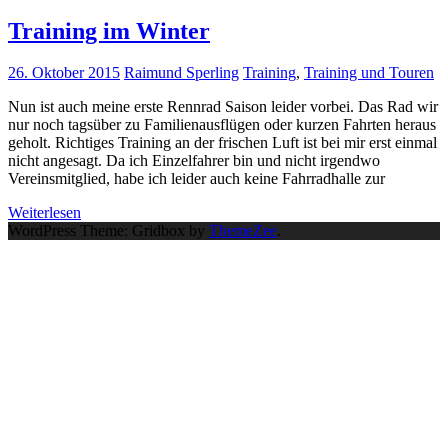
Training im Winter
26. Oktober 2015
Raimund Sperling
Training
,
Training und Touren
Nun ist auch meine erste Rennrad Saison leider vorbei. Das Rad wir
nur noch tagsüber zu Familienausflügen oder kurzen Fahrten heraus
geholt. Richtiges Training an der frischen Luft ist bei mir erst einmal
nicht angesagt. Da ich Einzelfahrer bin und nicht irgendwo
Vereinsmitglied, habe ich leider auch keine Fahrradhalle zur
Weiterlesen
WordPress Theme: Gridbox by
ThemeZee
.