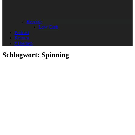
Rezepte
Low Carb
Podcast
Rennen
#Themen
Schlagwort:
Spinning