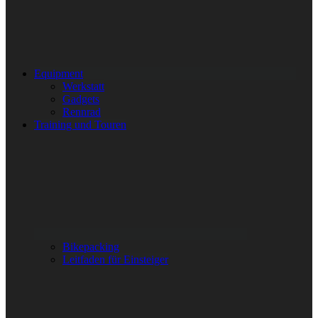
Equipment
Werkstatt
Gadgets
Rennrad
Training und Touren
Bikepacking
Leitfaden für Einsteiger