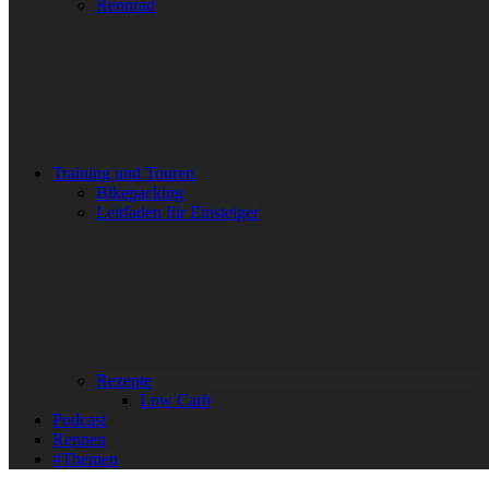
Rennrad
Training und Touren
Bikepacking
Leitfaden für Einsteiger
Rezepte
Low Carb
Podcast
Rennen
#Themen