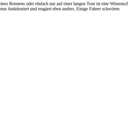
s Rennens oder einfach nur auf einer langen Tour ist eine Wissenschaf
smus funktioniert und reagiert eben anders. Einige Fahrer schwören