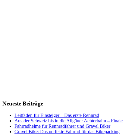
Neueste Beiträge
Leitfaden für Einsteiger – Das erste Rennrad
Aus der Schweiz bis in die Allgäuer Achterbahn – Finale
Fahrradhelme für Rennradfahrer und Gravel Biker
Gravel Bike: Das perfekte Fahrrad für das Bikepacking