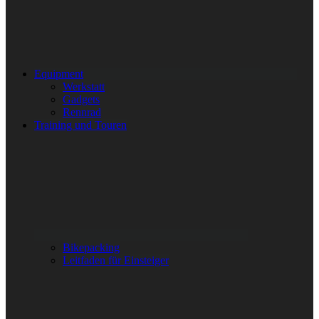
Equipment
Werkstatt
Gadgets
Rennrad
Training und Touren
Bikepacking
Leitfaden für Einsteiger