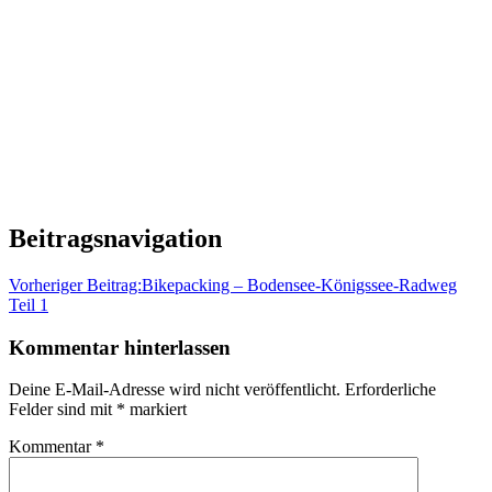
Beitragsnavigation
Vorheriger Beitrag:
Bikepacking – Bodensee-Königssee-Radweg
Teil 1
Kommentar hinterlassen
Deine E-Mail-Adresse wird nicht veröffentlicht.
Erforderliche
Felder sind mit
*
markiert
Kommentar
*