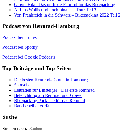
Gravel Bike: Das perfekte Fahrrad für das Bikepacking
Auf ins Wallis und hoch hinaus – Tour Teil 3
Von Frankreich in die Schweiz – Bikepacking 2022 Teil 2
Podcast von Rennrad-Hamburg
Podcast bei iTunes
Podcast bei Spotify
Podcast bei Google Podcasts
Top-Beiträge und Top-Seiten
Die besten Rennrad-Touren in Hamburg
Startseite
Leitfaden für Einsteiger - Das erste Rennrad
Beleuchtung am Rennrad und Gravel
Bikepacking Packliste für das Rennrad
Bandscheibenvorfall
Suche
Suchen nach: