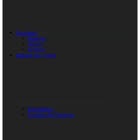
Equipment
Werkstatt
Gadgets
Rennrad
Training und Touren
Bikepacking
Leitfaden für Einsteiger