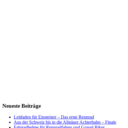
Neueste Beiträge
Leitfaden für Einsteiger – Das erste Rennrad
Aus der Schweiz bis in die Allgäuer Achterbahn – Finale
Fahrradhelme für Rennradfahrer und Gravel Biker