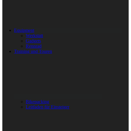
Equipment
Werkstatt
Gadgets
Rennrad
Training und Touren
Bikepacking
Leitfaden für Einsteiger