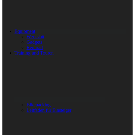
Equipment
Werkstatt
Gadgets
Rennrad
Training und Touren
Bikepacking
Leitfaden für Einsteiger