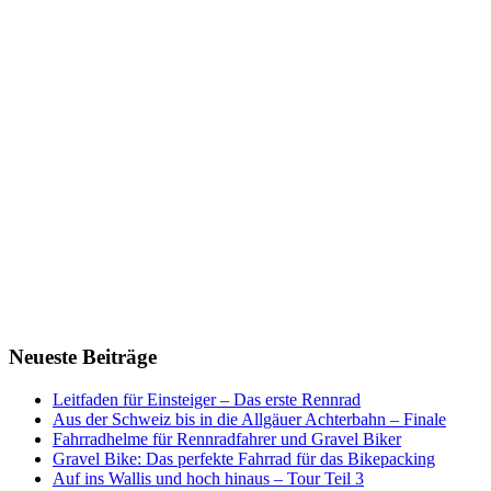
Neueste Beiträge
Leitfaden für Einsteiger – Das erste Rennrad
Aus der Schweiz bis in die Allgäuer Achterbahn – Finale
Fahrradhelme für Rennradfahrer und Gravel Biker
Gravel Bike: Das perfekte Fahrrad für das Bikepacking
Auf ins Wallis und hoch hinaus – Tour Teil 3