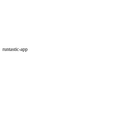
runtastic-app