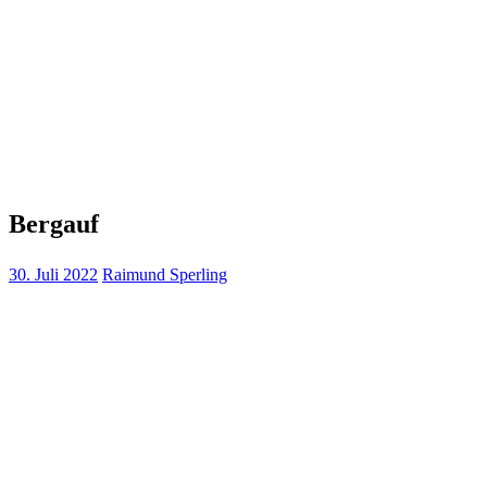
Bergauf
30. Juli 2022
Raimund Sperling