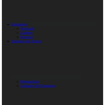
Equipment
Werkstatt
Gadgets
Rennrad
Training und Touren
Bikepacking
Leitfaden für Einsteiger