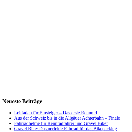
Neueste Beiträge
Leitfaden für Einsteiger – Das erste Rennrad
Aus der Schweiz bis in die Allgäuer Achterbahn – Finale
Fahrradhelme für Rennradfahrer und Gravel Biker
Gravel Bike: Das perfekte Fahrrad für das Bikepacking