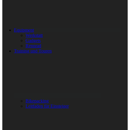
Equipment
Werkstatt
Gadgets
Rennrad
Training und Touren
Bikepacking
Leitfaden für Einsteiger