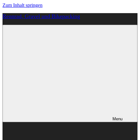
Zum Inhalt springen
Rennrad, Gravel und Bikepacking
Von
Anfang
an
richtig
Menu