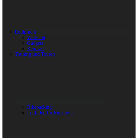
Equipment
Werkstatt
Gadgets
Rennrad
Training und Touren
Bikepacking
Leitfaden für Einsteiger