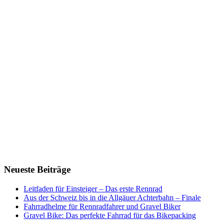
Neueste Beiträge
Leitfaden für Einsteiger – Das erste Rennrad
Aus der Schweiz bis in die Allgäuer Achterbahn – Finale
Fahrradhelme für Rennradfahrer und Gravel Biker
Gravel Bike: Das perfekte Fahrrad für das Bikepacking