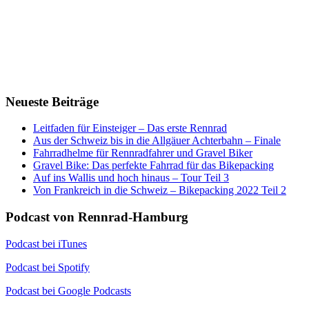
Neueste Beiträge
Leitfaden für Einsteiger – Das erste Rennrad
Aus der Schweiz bis in die Allgäuer Achterbahn – Finale
Fahrradhelme für Rennradfahrer und Gravel Biker
Gravel Bike: Das perfekte Fahrrad für das Bikepacking
Auf ins Wallis und hoch hinaus – Tour Teil 3
Von Frankreich in die Schweiz – Bikepacking 2022 Teil 2
Podcast von Rennrad-Hamburg
Podcast bei iTunes
Podcast bei Spotify
Podcast bei Google Podcasts