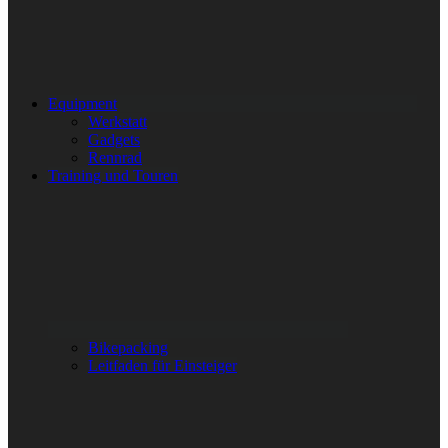
Equipment
Werkstatt
Gadgets
Rennrad
Training und Touren
Bikepacking
Leitfaden für Einsteiger