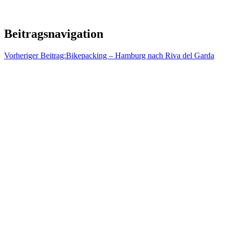
Beitragsnavigation
Vorheriger Beitrag:
Bikepacking – Hamburg nach Riva del Garda