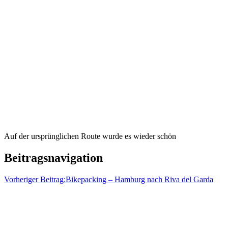
Auf der ursprünglichen Route wurde es wieder schön
Beitragsnavigation
Vorheriger Beitrag:
Bikepacking – Hamburg nach Riva del Garda