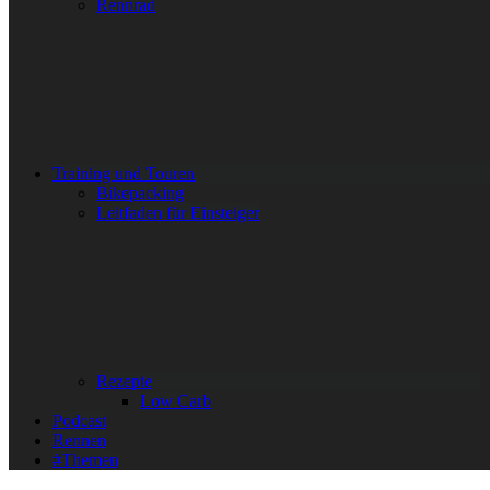
Rennrad
Training und Touren
Bikepacking
Leitfaden für Einsteiger
Rezepte
Low Carb
Podcast
Rennen
#Themen