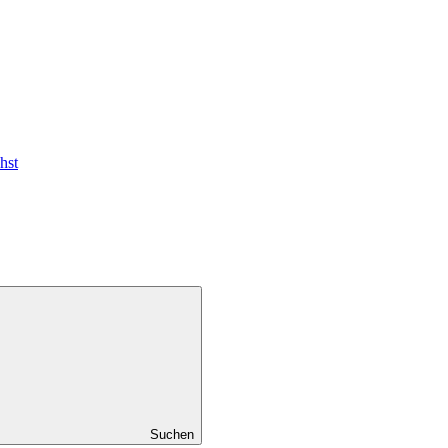
hst
Suchen