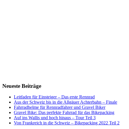
Neueste Beiträge
Leitfaden für Einsteiger – Das erste Rennrad
Aus der Schweiz bis in die Allgäuer Achterbahn – Finale
Fahrradhelme für Rennradfahrer und Gravel Biker
Gravel Bike: Das perfekte Fahrrad für das Bikepacking
Auf ins Wallis und hoch hinaus – Tour Teil 3
Von Frankreich in die Schweiz – Bikepacking 2022 Teil 2