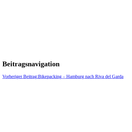
Beitragsnavigation
Vorheriger Beitrag:
Bikepacking – Hamburg nach Riva del Garda