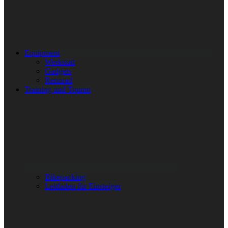
Equipment
Werkstatt
Gadgets
Rennrad
Training und Touren
Bikepacking
Leitfaden für Einsteiger