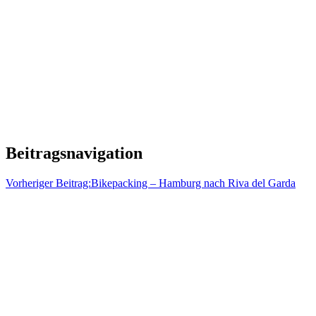
Beitragsnavigation
Vorheriger Beitrag:
Bikepacking – Hamburg nach Riva del Garda