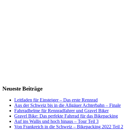
Neueste Beiträge
Leitfaden für Einsteiger – Das erste Rennrad
Aus der Schweiz bis in die Allgäuer Achterbahn – Finale
Fahrradhelme für Rennradfahrer und Gravel Biker
Gravel Bike: Das perfekte Fahrrad für das Bikepacking
Auf ins Wallis und hoch hinaus – Tour Teil 3
Von Frankreich in die Schweiz – Bikepacking 2022 Teil 2