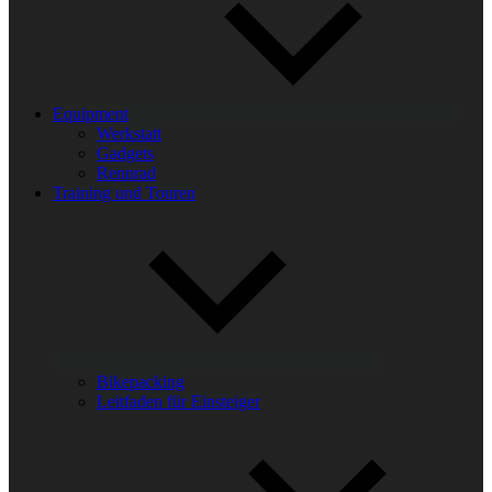
Equipment
Werkstatt
Gadgets
Rennrad
Training und Touren
Bikepacking
Leitfaden für Einsteiger