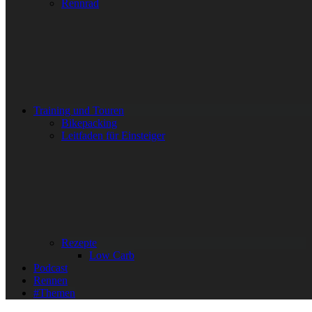
Rennrad
Training und Touren
Bikepacking
Leitfaden für Einsteiger
Rezepte
Low Carb
Podcast
Rennen
#Themen