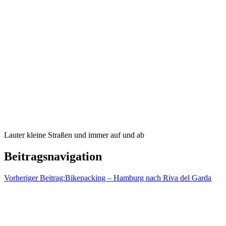
Lauter kleine Straßen und immer auf und ab
Beitragsnavigation
Vorheriger Beitrag:
Bikepacking – Hamburg nach Riva del Garda