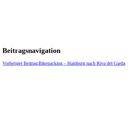
Beitragsnavigation
Vorheriger Beitrag:
Bikepacking – Hamburg nach Riva del Garda