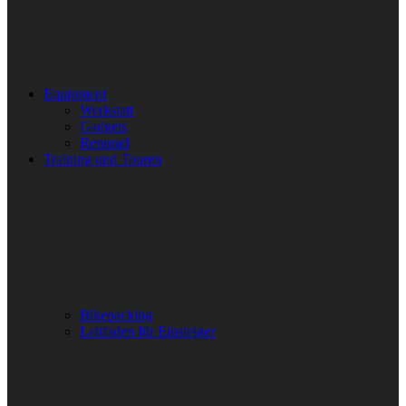
Equipment
Werkstatt
Gadgets
Rennrad
Training und Touren
Bikepacking
Leitfaden für Einsteiger