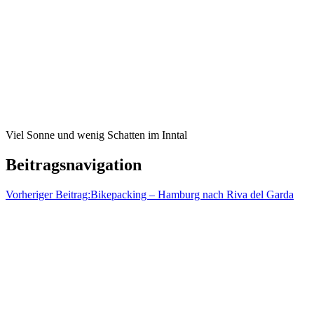
Viel Sonne und wenig Schatten im Inntal
Beitragsnavigation
Vorheriger Beitrag:
Bikepacking – Hamburg nach Riva del Garda