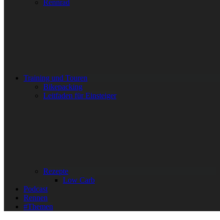
Rennrad
Training und Touren
Bikepacking
Leitfaden für Einsteiger
Rezepte
Low Carb
Podcast
Rennen
#Themen