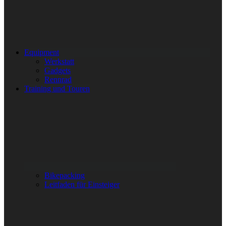
Equipment
Werkstatt
Gadgets
Rennrad
Training und Touren
Bikepacking
Leitfaden für Einsteiger