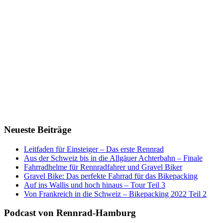
Neueste Beiträge
Leitfaden für Einsteiger – Das erste Rennrad
Aus der Schweiz bis in die Allgäuer Achterbahn – Finale
Fahrradhelme für Rennradfahrer und Gravel Biker
Gravel Bike: Das perfekte Fahrrad für das Bikepacking
Auf ins Wallis und hoch hinaus – Tour Teil 3
Von Frankreich in die Schweiz – Bikepacking 2022 Teil 2
Podcast von Rennrad-Hamburg