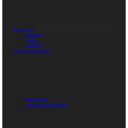
Equipment
Werkstatt
Gadgets
Rennrad
Training und Touren
Bikepacking
Leitfaden für Einsteiger