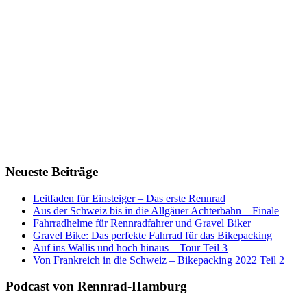
Neueste Beiträge
Leitfaden für Einsteiger – Das erste Rennrad
Aus der Schweiz bis in die Allgäuer Achterbahn – Finale
Fahrradhelme für Rennradfahrer und Gravel Biker
Gravel Bike: Das perfekte Fahrrad für das Bikepacking
Auf ins Wallis und hoch hinaus – Tour Teil 3
Von Frankreich in die Schweiz – Bikepacking 2022 Teil 2
Podcast von Rennrad-Hamburg