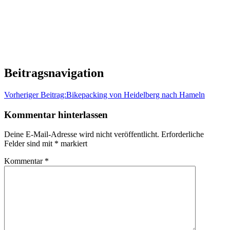
Beitragsnavigation
Vorheriger Beitrag:
Bikepacking von Heidelberg nach Hameln
Kommentar hinterlassen
Deine E-Mail-Adresse wird nicht veröffentlicht.
Erforderliche
Felder sind mit
*
markiert
Kommentar
*