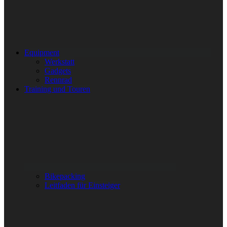
Equipment
Werkstatt
Gadgets
Rennrad
Training und Touren
Bikepacking
Leitfaden für Einsteiger