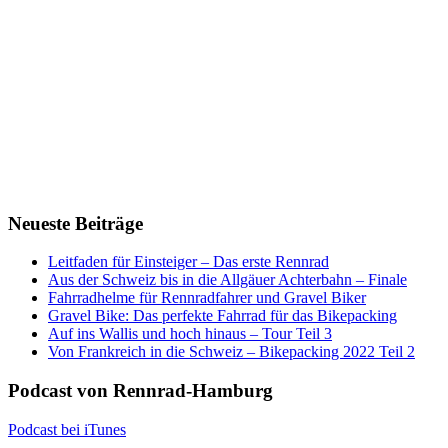
Neueste Beiträge
Leitfaden für Einsteiger – Das erste Rennrad
Aus der Schweiz bis in die Allgäuer Achterbahn – Finale
Fahrradhelme für Rennradfahrer und Gravel Biker
Gravel Bike: Das perfekte Fahrrad für das Bikepacking
Auf ins Wallis und hoch hinaus – Tour Teil 3
Von Frankreich in die Schweiz – Bikepacking 2022 Teil 2
Podcast von Rennrad-Hamburg
Podcast bei iTunes