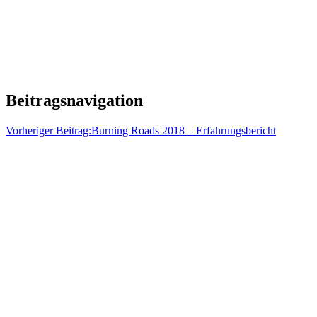
Beitragsnavigation
Vorheriger Beitrag:
Burning Roads 2018 – Erfahrungsbericht