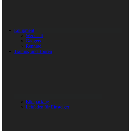
Equipment
Werkstatt
Gadgets
Rennrad
Training und Touren
Bikepacking
Leitfaden für Einsteiger