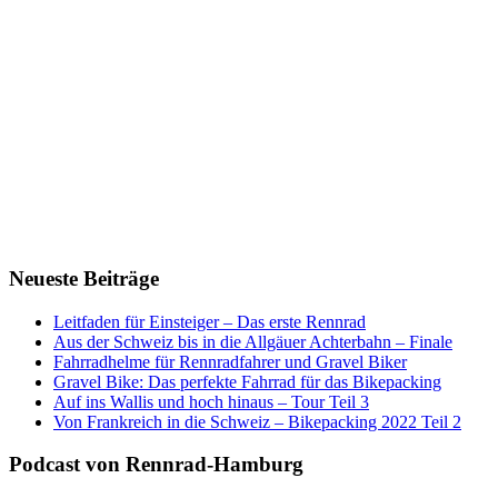
Neueste Beiträge
Leitfaden für Einsteiger – Das erste Rennrad
Aus der Schweiz bis in die Allgäuer Achterbahn – Finale
Fahrradhelme für Rennradfahrer und Gravel Biker
Gravel Bike: Das perfekte Fahrrad für das Bikepacking
Auf ins Wallis und hoch hinaus – Tour Teil 3
Von Frankreich in die Schweiz – Bikepacking 2022 Teil 2
Podcast von Rennrad-Hamburg