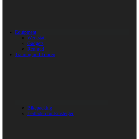
Equipment
Werkstatt
Gadgets
Rennrad
Training und Touren
Bikepacking
Leitfaden für Einsteiger