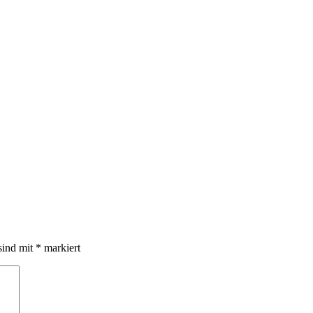
sind mit
*
markiert