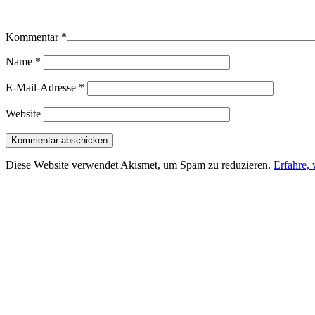
Kommentar
*
Name
*
E-Mail-Adresse
*
Website
Diese Website verwendet Akismet, um Spam zu reduzieren.
Erfahre,