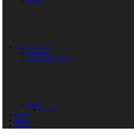
Rennrad
Training und Touren
Bikepacking
Leitfaden für Einsteiger
Rezepte
Low Carb
Podcast
Rennen
#Themen