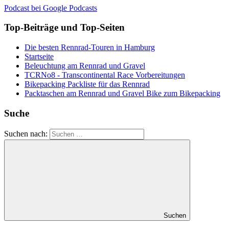
Podcast bei Google Podcasts
Top-Beiträge und Top-Seiten
Die besten Rennrad-Touren in Hamburg
Startseite
Beleuchtung am Rennrad und Gravel
TCRNo8 - Transcontinental Race Vorbereitungen
Bikepacking Packliste für das Rennrad
Packtaschen am Rennrad und Gravel Bike zum Bikepacking
Suche
Suchen nach:
Suchen