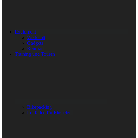
Equipment
Werkstatt
Gadgets
Rennrad
Training und Touren
Bikepacking
Leitfaden für Einsteiger