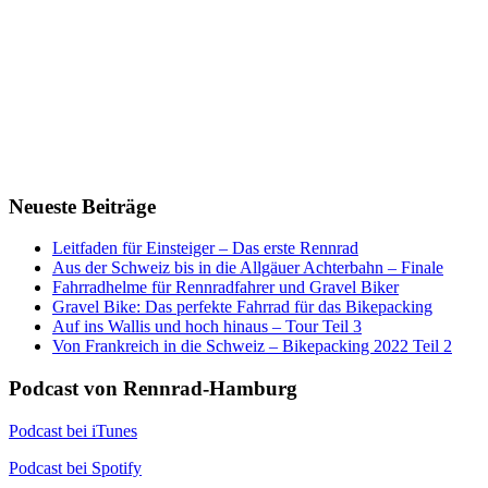
Neueste Beiträge
Leitfaden für Einsteiger – Das erste Rennrad
Aus der Schweiz bis in die Allgäuer Achterbahn – Finale
Fahrradhelme für Rennradfahrer und Gravel Biker
Gravel Bike: Das perfekte Fahrrad für das Bikepacking
Auf ins Wallis und hoch hinaus – Tour Teil 3
Von Frankreich in die Schweiz – Bikepacking 2022 Teil 2
Podcast von Rennrad-Hamburg
Podcast bei iTunes
Podcast bei Spotify