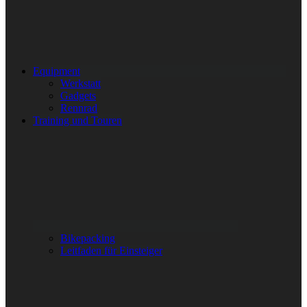
Equipment
Werkstatt
Gadgets
Rennrad
Training und Touren
Bikepacking
Leitfaden für Einsteiger