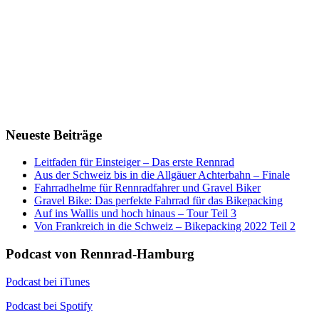
Neueste Beiträge
Leitfaden für Einsteiger – Das erste Rennrad
Aus der Schweiz bis in die Allgäuer Achterbahn – Finale
Fahrradhelme für Rennradfahrer und Gravel Biker
Gravel Bike: Das perfekte Fahrrad für das Bikepacking
Auf ins Wallis und hoch hinaus – Tour Teil 3
Von Frankreich in die Schweiz – Bikepacking 2022 Teil 2
Podcast von Rennrad-Hamburg
Podcast bei iTunes
Podcast bei Spotify