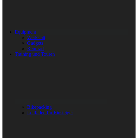
Equipment
Werkstatt
Gadgets
Rennrad
Training und Touren
Bikepacking
Leitfaden für Einsteiger