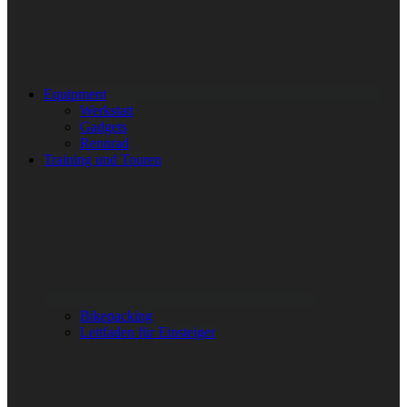
Equipment
Werkstatt
Gadgets
Rennrad
Training und Touren
Bikepacking
Leitfaden für Einsteiger