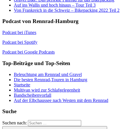
Auf ins Wallis und hoch hinaus – Tour Teil 3
Von Frankreich in die Schweiz – Bikepacking 2022 Teil 2
Podcast von Rennrad-Hamburg
Podcast bei iTunes
Podcast bei Spotify
Podcast bei Google Podcasts
Top-Beiträge und Top-Seiten
Beleuchtung am Rennrad und Gravel
Die besten Rennrad-Touren in Hamburg
Startseite
Multivan wird zur Schlafgelegenheit
Bandscheibenvorfall
Auf der Elbchaussee nach Westen mit dem Rennrad
Suche
Suchen nach: