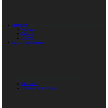
Equipment
Werkstatt
Gadgets
Rennrad
Training und Touren
Bikepacking
Leitfaden für Einsteiger