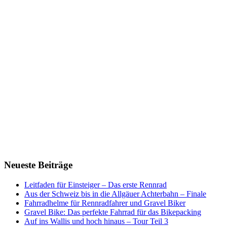
Neueste Beiträge
Leitfaden für Einsteiger – Das erste Rennrad
Aus der Schweiz bis in die Allgäuer Achterbahn – Finale
Fahrradhelme für Rennradfahrer und Gravel Biker
Gravel Bike: Das perfekte Fahrrad für das Bikepacking
Auf ins Wallis und hoch hinaus – Tour Teil 3