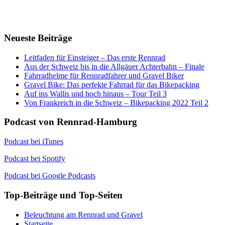
Neueste Beiträge
Leitfaden für Einsteiger – Das erste Rennrad
Aus der Schweiz bis in die Allgäuer Achterbahn – Finale
Fahrradhelme für Rennradfahrer und Gravel Biker
Gravel Bike: Das perfekte Fahrrad für das Bikepacking
Auf ins Wallis und hoch hinaus – Tour Teil 3
Von Frankreich in die Schweiz – Bikepacking 2022 Teil 2
Podcast von Rennrad-Hamburg
Podcast bei iTunes
Podcast bei Spotify
Podcast bei Google Podcasts
Top-Beiträge und Top-Seiten
Beleuchtung am Rennrad und Gravel
Startseite