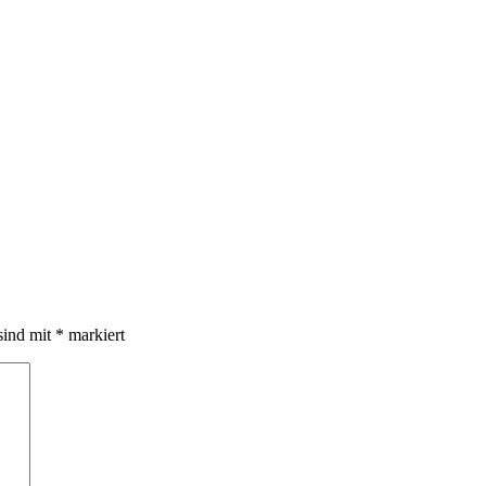
sind mit
*
markiert