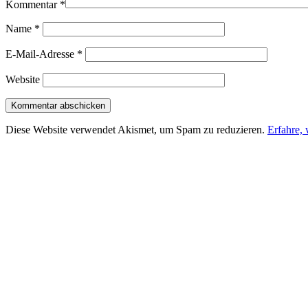
Kommentar
*
Name
*
E-Mail-Adresse
*
Website
Diese Website verwendet Akismet, um Spam zu reduzieren.
Erfahre,