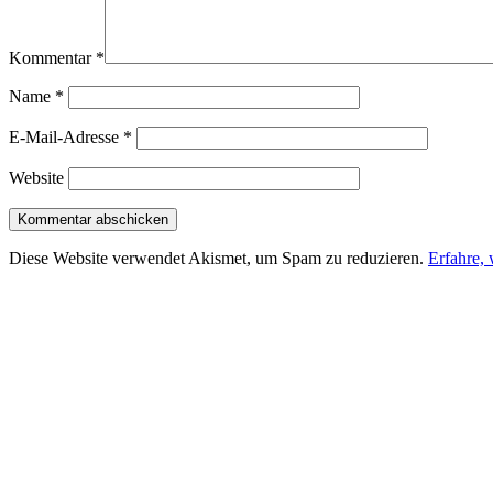
Kommentar
*
Name
*
E-Mail-Adresse
*
Website
Diese Website verwendet Akismet, um Spam zu reduzieren.
Erfahre,