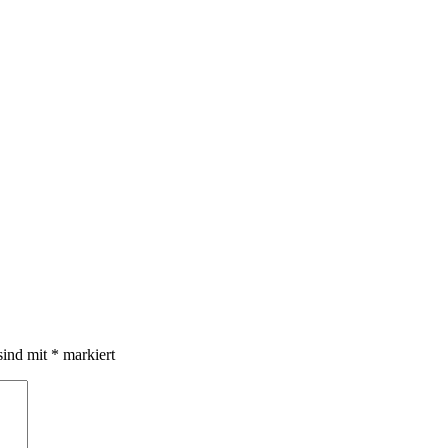
sind mit
*
markiert