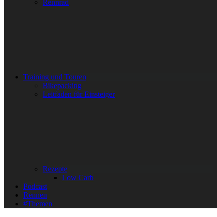
Rennrad
Training und Touren
Bikepacking
Leitfaden für Einsteiger
Rezepte
Low Carb
Podcast
Rennen
#Themen