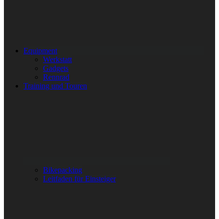
Equipment
Werkstatt
Gadgets
Rennrad
Training und Touren
Bikepacking
Leitfaden für Einsteiger