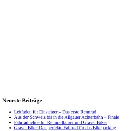
Neueste Beiträge
Leitfaden für Einsteiger – Das erste Rennrad
Aus der Schweiz bis in die Allgäuer Achterbahn – Finale
Fahrradhelme für Rennradfahrer und Gravel Biker
Gravel Bike: Das perfekte Fahrrad für das Bikepacking